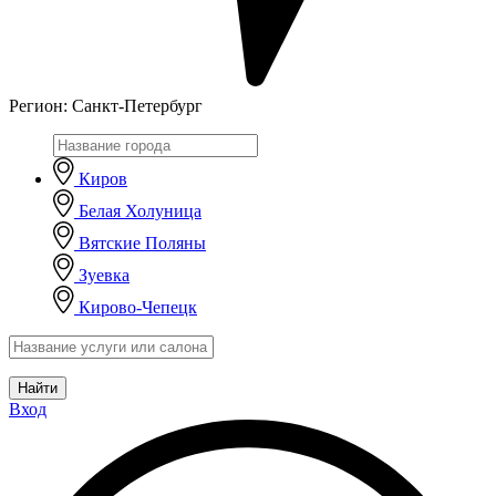
Регион:
Санкт-Петербург
Киров
Белая Холуница
Вятские Поляны
Зуевка
Кирово-Чепецк
Найти
Вход